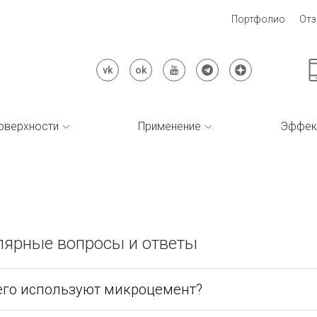
Портфолио
От
оверхности
Применение
Эффек
лярные вопросы и ответы
его используют микроцемент?