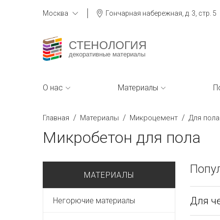
Москва
Гончарная набережная, д. 3, стр. 5
СТЕНОЛОГИЯ
декоративные материалы
О нас
Материалы
П
/
/
/
Главная
Материалы
Микроцемент
Для пола
Микробетон для пола
Попу
МАТЕРИАЛЫ
Для ч
Негорючие материалы