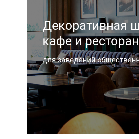
Декоративная ш
кафе и рестора
для заведений общественн