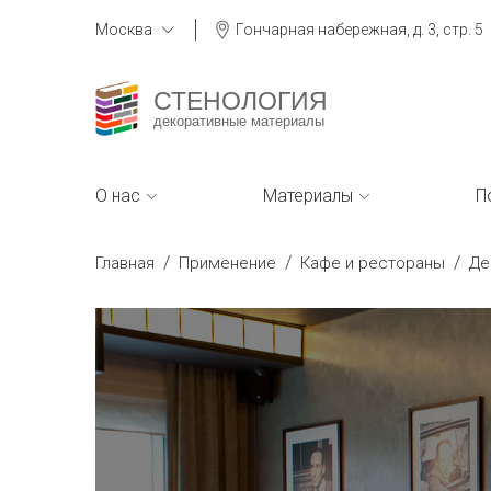
Москва
Гончарная набережная, д. 3, стр. 5
СТЕНОЛОГИЯ
декоративные материалы
О нас
Материалы
П
/
/
/
Главная
Применение
Кафе и рестораны
Де