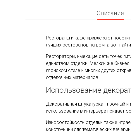
Описание
Рестораны и кафе привлекают посетите
лучших ресторанов на дом, а вот най
Рестораторы, имеющие сеть точек пита
единством отделки. Мелкий же бизнес
японском стиле и многих других откр
отделочных материалов.
Использование декорат
Декоративная штукатурка - прочный и 
использование в интерьере придает о
Износостойкость отделки также играет
конструкций для тематических вечерин