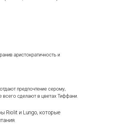
ранив аристократичность и
 отдают предпочтение серому,
 всего сделают в цветах Тиффани.
Riolit и Lungo, которые
тания.