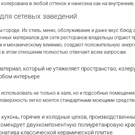
олерована в любой оттенок и нанесена как на внутренние, т
 для сетевых заведений
 городе. Их стиль, меню, обслуживание и даже вкус блюд 
чных материалов для сети ресторанов владельцы отдают п
и и механическому влиянию, создают положительную энерге
 в этом отношении полностью отвечает всем запросам.
атериал, который не утяжеляет пространство, колер
юбом интерьере.
 использовать не только в зале, но и подсобных помещени
, поверхность легко моется стандартными моющими средств
кухонь, горячих и холодных цехов, производственн
комендует двухкомпонентную полиуретанровую краску
ернатива классической керамической плитке.