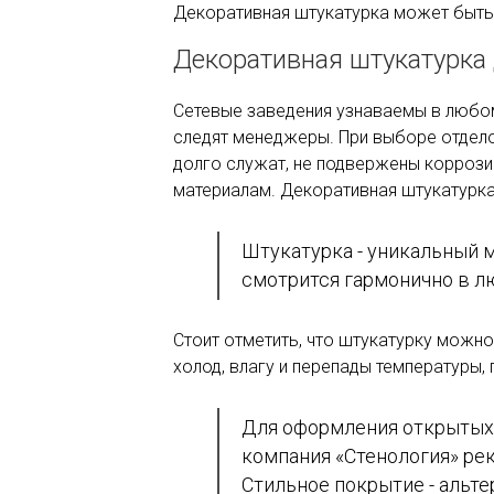
Декоративная штукатурка может быть к
Декоративная штукатурка
Сетевые заведения узнаваемы в любом
следят менеджеры. При выборе отдело
долго служат, не подвержены коррози
материалам. Декоративная штукатурка
Штукатурка - уникальный м
смотрится гармонично в л
Стоит отметить, что штукатурку можно
холод, влагу и перепады температуры
Для оформления открытых 
компания «Стенология» ре
Стильное покрытие - альт