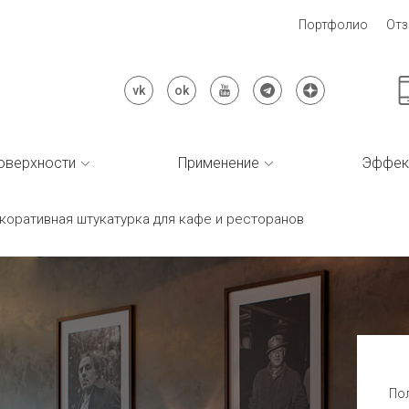
Портфолио
От
оверхности
Применение
Эффек
коративная штукатурка для кафе и ресторанов
Пол