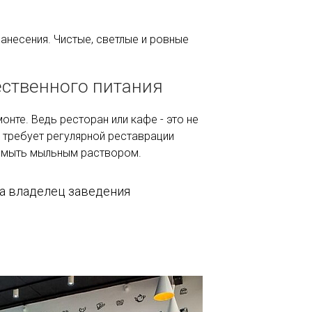
анесения. Чистые, светлые и ровные
ественного питания
нте. Ведь ресторан или кафе - это не
я требует регулярной реставрации
о мыть мыльным раствором.
ra владелец заведения