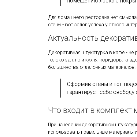
помещению лоска с покрыти
Для домашнего ресторана нет смысла 
стены - вот залог успеха уютного инте
Актуальность декорати
Декоративная штукатурка в кафе - не 
только зал, но и кухня, коридоры, кл
большинства отделочных материалов.
Оформив стены и пол подс
гарантирует себе свободу 
Что входит в комплект
При нанесении декоративной штукатур
использовать правильные материалы 