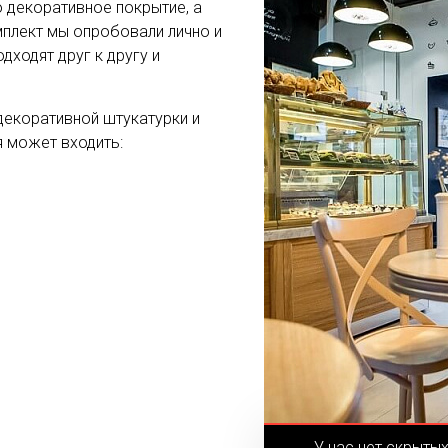
 декоративное покрытие, а
мплект мы опробовали лично и
дходят друг к другу и
декоративной штукатурки и
я может входить:
У нас нет скрыты