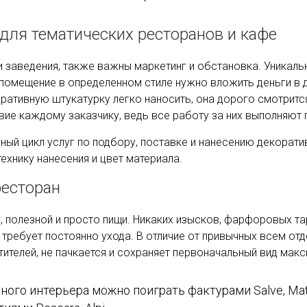
для тематических ресторанов и кафе
и заведения, также важны маркетинг и обстановка. Уникаль
 помещение в определенном стиле нужно вложить деньги в 
ративную штукатурку легко наносить, она дорого смотрится
твие каждому заказчику, ведь все работу за них выполняют
ный цикл услуг по подбору, поставке и нанесению декорати
ехнику нанесения и цвет материала.
есторан
, полезной и просто пищи. Никаких изысков, фарфоровых т
 требует постоянно ухода. В отличие от привычных всем от
ителей, не пачкается и сохраняет первоначальный вид мак
ого интерьера можно поиграть фактурами Salve, Matt