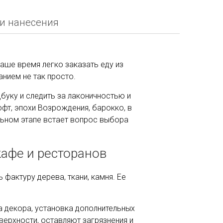
и нанесения
наше время легко заказать еду из
нием не так просто.
буку и следить за лаконичностью и
фт, эпохи Возрождения, барокко, в
льном этапе встает вопрос выбора
афе и ресторанов
фактуру дерева, ткани, камня. Ее
а декора, установка дополнительных
верхности, оставляют загрязнения и