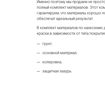
Именно поэтому мы продаем не просто
полный комплект материалов. Этот ко
гарантируем, что материалы хорошо по
обеспечат идеальный результат.
В комплект материалов по нанесению 
краски в зависимости от типа покрыти
грунт;
основной материал;
колеровка;
защитная лазурь.