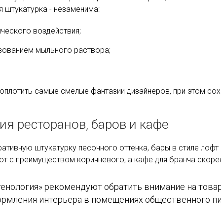
 штукатурка - незаменима:
ического воздействия;
зованием мыльного раствора;
оплотить самые смелые фантазии дизайнеров, при этом сох
я ресторанов, баров и кафе
ативную штукатурку песочного оттенка, бары в стиле лофт
 с преимуществом коричневого, а кафе для бранча скорее
нология» рекомендуют обратить внимание на товары 
ормления интерьера в помещениях общественного пи