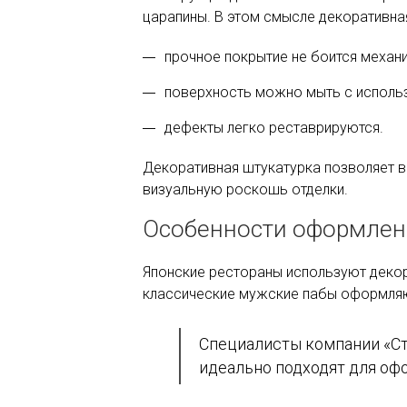
царапины. В этом смысле декоративная
прочное покрытие не боится механ
поверхность можно мыть с исполь
дефекты легко реставрируются.
Декоративная штукатурка позволяет в
визуальную роскошь отделки.
Особенности оформлени
Японские рестораны используют декор
классические мужские пабы оформляют
Специалисты компании «Сте
идеально подходят для оф