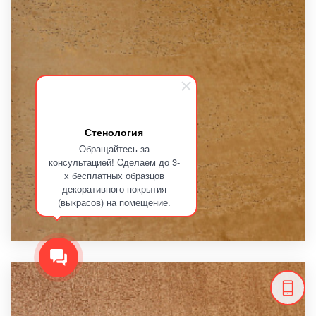
Стенология
Обращайтесь за
консультацией! Cделаем до 3-
х бесплатных образцов
декоративного покрытия
(выкрасов) на помещение.