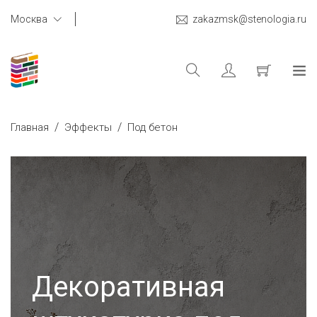
Москва
zakazmsk@stenologia.ru
/
/
Главная
Эффекты
Под бетон
Декоративная