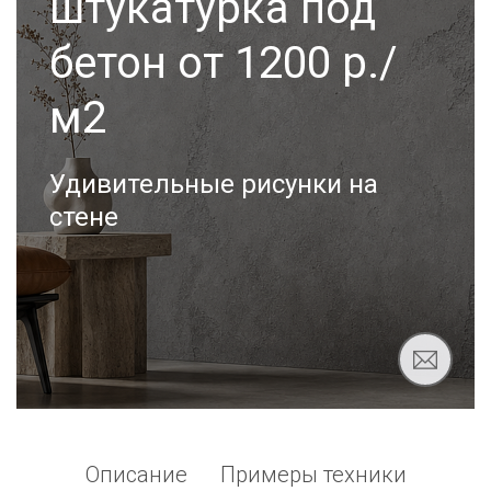
штукатурка под
бетон от 1200 р./
м2
Удивительные рисунки на
стене
Описание
Примеры техники