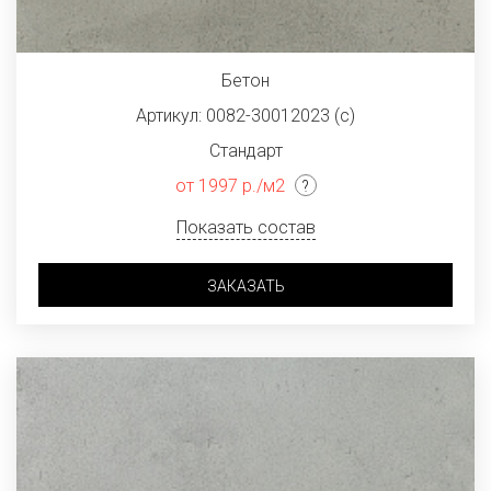
Бетон
Артикул: 0082-30012023 (с)
Стандарт
от 1997 р./м2
Показать состав
ЗАКАЗАТЬ