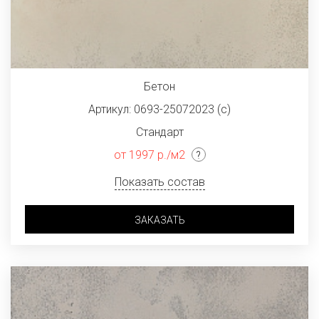
Бетон
Артикул: 0693-25072023 (с)
Стандарт
от 1997 р./м2
Показать состав
ЗАКАЗАТЬ