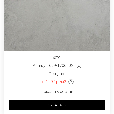
Бетон
Артикул: 699-17062025 (с)
Стандарт
от 1997 р./м2
Показать состав
ЗАКАЗАТЬ