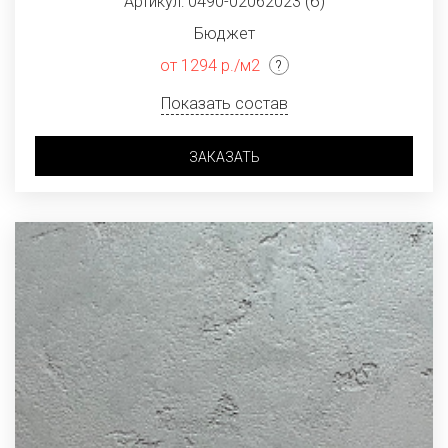
Артикул: 0490-02062023 (б)
Бюджет
от 1294 р./м2
Показать состав
ЗАКАЗАТЬ