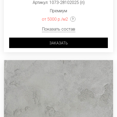
Артикул: 1073-28102025 (п)
Премиум
от 5000 р./м2
Показать состав
ЗАКАЗАТЬ