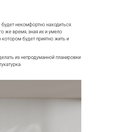
 будет некомфортно находиться.
о же время, зная их и умело
 котором будет приятно жить и
делать из непродуманной планировки
тукатурка.