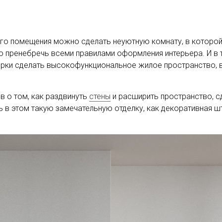
го помещения можно сделать неуютную комнату, в которой
о пренебречь всеми правилами оформления интерьера. И в т
ирки сделать высокофункциональное жилое пространство, в
в о том, как раздвинуть
стены
и расширить пространство, с
 в этом такую замечательную отделку, как декоративная ш