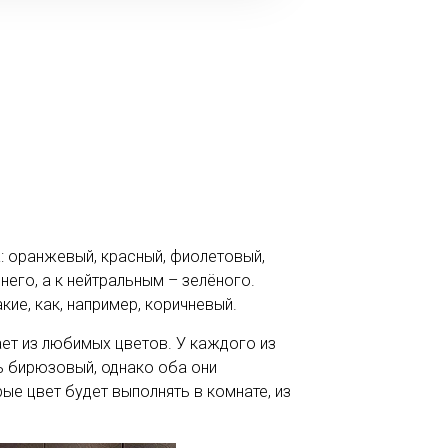
а: оранжевый, красный, фиолетовый,
него, а к нейтральным – зелёного.
кие, как, например, коричневый.
ает из любимых цветов. У каждого из
ь бирюзовый, однако оба они
рые цвет будет выполнять в комнате, из