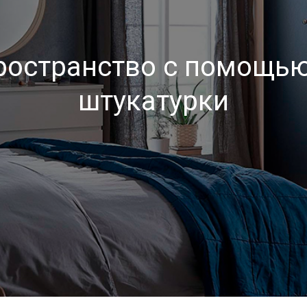
ространство с помощью
штукатурки