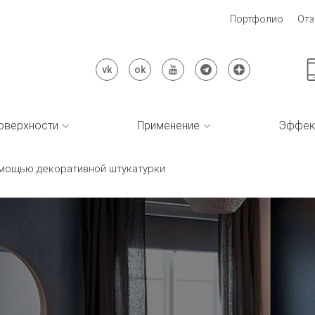
Портфолио
От
оверхности
Применение
Эффек
мощью декоративной штукатурки