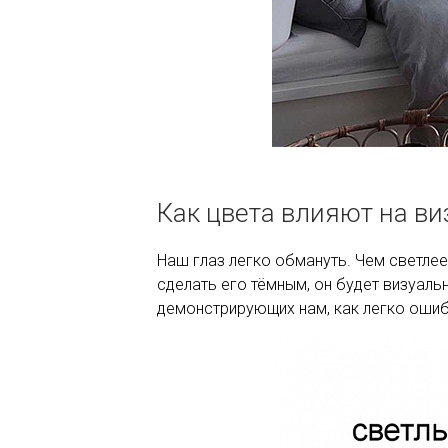
Как цвета влияют на в
Наш глаз легко обмануть. Чем светлее
сделать его тёмным, он будет визуаль
демонстрирующих нам, как легко ошиб