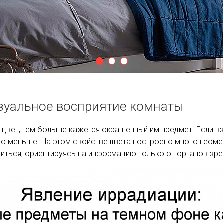
изуальное восприятие комнаты
 цвет, тем больше кажется окрашенный им предмет. Если в
но меньше. На этом свойстве цвета построено много геоме
иться, ориентируясь на информацию только от органов зре