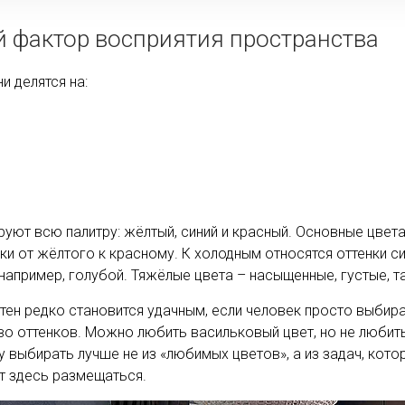
 фактор восприятия пространства
 делятся на:
ируют всю палитру: жёлтый, синий и красный. Основные цвет
нки от жёлтого к красному. К холодным относятся оттенки си
например, голубой. Тяжёлые цвета – насыщенные, густые, та
тен редко становится удачным, если человек просто выбир
во оттенков. Можно любить васильковый цвет, но не любит
 выбирать лучше не из «любимых цветов», а из задач, кото
ет здесь размещаться.