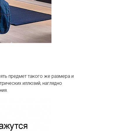
зять предмет такого же размера и
трических иллюзий, наглядно
ния.