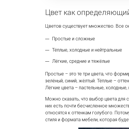
Цвет как определяющий
Цветов существует множество. Все они
Простые и сложные
Тёплые, холодные и нейтральные
Лёгкие, средние и тяжёлые
Простые – это те три цвета, что форм
зелёный, синий, жёлтый. Тёплые – отте
Лёгкие цвета – пастельные, холодные, 
Можно сказать, что выбор цвета для с
них есть почти бесчисленное множест
относятся к оттенкам голубого. Потому
стиля и формата мебели, которая буд