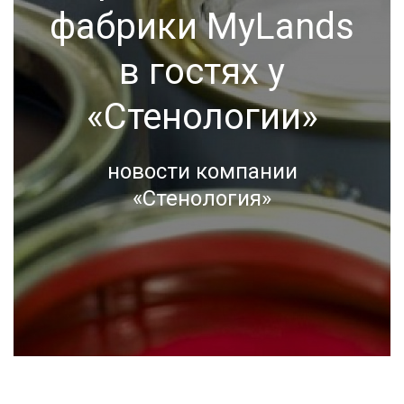
фабрики MyLands
в гостях у
«Стенологии»
новости компании
«Стенология»