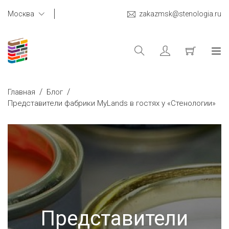
Москва
zakazmsk@stenologia.ru
/
/
Главная
Блог
Представители фабрики MyLands в гостях у «Стенологии»
Представители