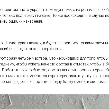
монолитом часто украшают молдингами, а их ровные линии 
 только подчеркнут изъяны. То же происходит и в случае 
вить ошибки нанесения.
о. Штукатурка гладкая, и будет наноситься тонкими слоями,
шибки в подготовке поверхности.
ют сразу четыре мастера. Это необходимо для того, чтобы 
седнему, чтобы успеть нанести состав в стык так, чтобы в
. Работать нужно быстро, состав наносить ровно в срок. 
ыхания и то, как меняются характеристики штукатурки в пр
сения, придётся испортить не одну банку смеси, и экономия