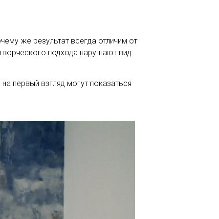
очему же результат всегда отличим от
 творческого подхода нарушают вид
 на первый взгляд могут показаться