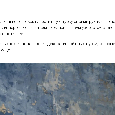
писания того, как нанести штукатурку своими руками. Но п
лы, неровные линии, слишком навязчивый узор, отсутствие
 эстетичнее.
ных техниках нанесения декоративной штукатурки, которые
ом деле.