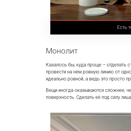
Есть 
Монолит
Казалось бы, куда проще – отделать с
провести на нём ровную линию от одног
идеально ровной, а ведь это просто п
Вещи иногда оказываются сложнее, че
поверхность. Сделать её под силу лиш