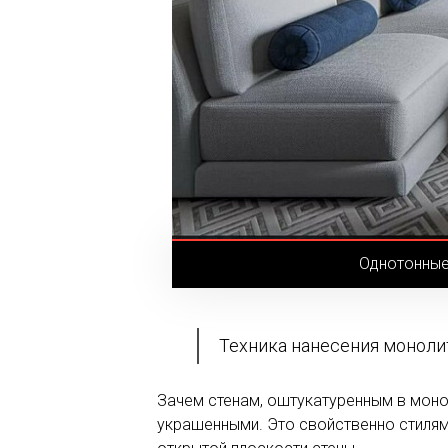
Однотонные
Техника нанесения монолит
Зачем стенам, оштукатуренным в монол
украшенными. Это свойственно стилям 