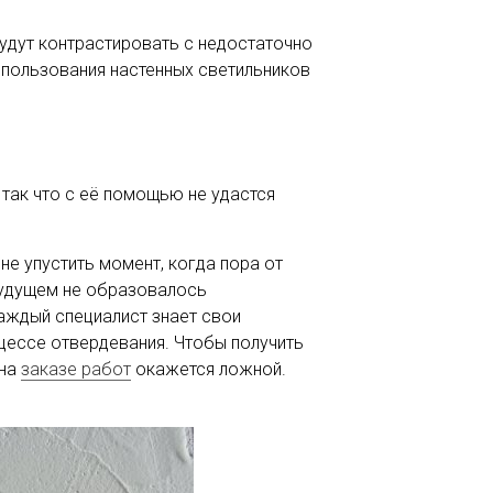
будут контрастировать с недостаточно
использования настенных светильников
 так что с её помощью не удастся
не упустить момент, когда пора от
 будущем не образовалось
Каждый специалист знает свои
оцессе отвердевания. Чтобы получить
 на
заказе работ
окажется ложной.