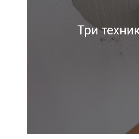
Три техни