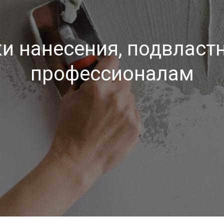
ки нанесения, подвласт
профессионалам