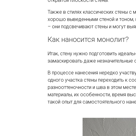
открытой плоскости стены.
Также в стилях классических стены с 
хорошо выведенными стеной и тоном, и
– они подсвечивают стены и могут выя
Как наносится монолит?
Итак, стену нужно подготовить идеальн
замаскировать даже незначительные о
В процессе нанесения нередко участву
одного участка стены переходить к со
разнооттеночности и шва в этом месте
материалы, их особенности, время выс
такой опыт для самостоятельного нане