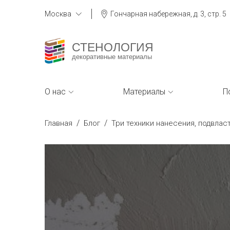
Москва
Гончарная набережная, д. 3, стр. 5
СТЕНОЛОГИЯ
декоративные материалы
О нас
Материалы
П
/
/
Главная
Блог
Три техники нанесения, подвла