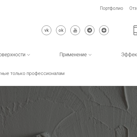
Портфолио
От
оверхности
Применение
Эффек
стные только профессионалам