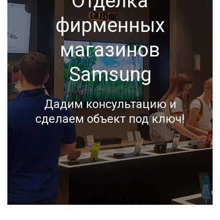
Отделка
фирменных
магазинов
Samsung
Дадим консультацию и
сделаем объект под ключ!