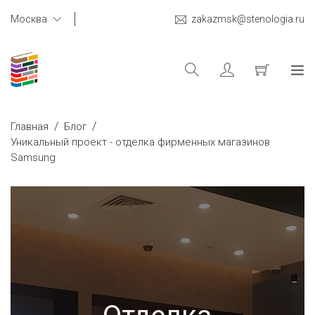
Москва
zakazmsk@stenologia.ru
/
/
Главная
Блог
Уникальный проект - отделка фирменных магазинов
Samsung