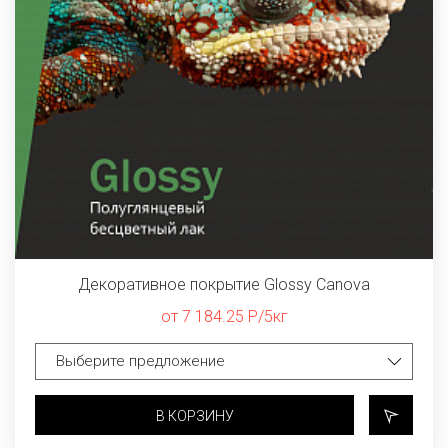
Декоративное покрытие Glossy Canova
от 7 184.25 Р/5кг
В КОРЗИНУ