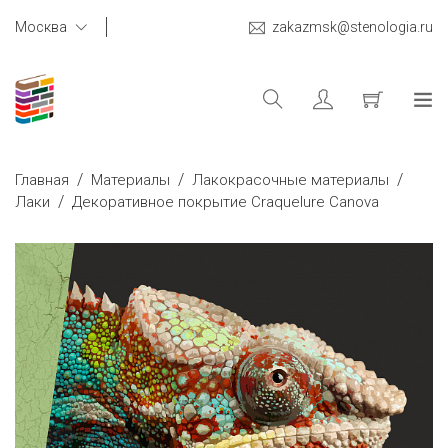
Москва
zakazmsk@stenologia.ru
/
/
/
Главная
Материалы
Лакокрасочные материалы
/
Лаки
Декоративное покрытие Craquelure Canova