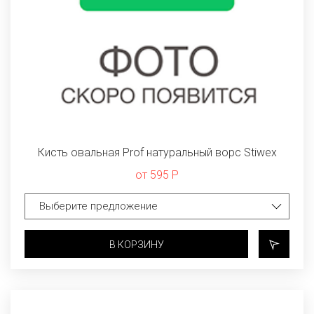
Кисть овальная Prof натуральный ворс Stiwex
от 595 Р
В КОРЗИНУ