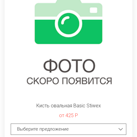
Кисть овальная Basic Stiwex
от 425 Р