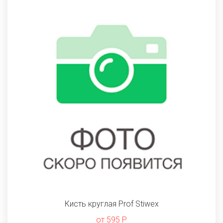
Кисть круглая Prof Stiwex
от 595 Р