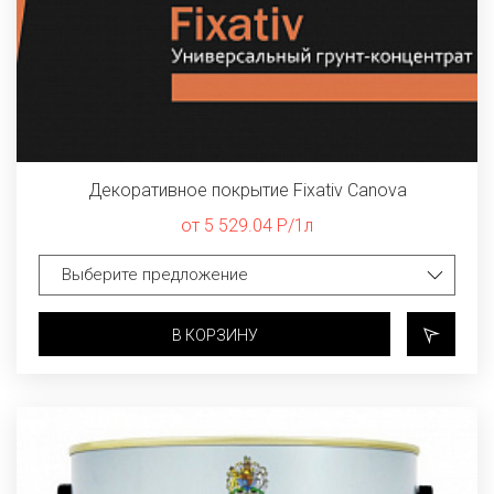
Декоративное покрытие Fixativ Canova
от 5 529.04 Р/1л
В КОРЗИНУ