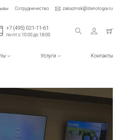
зывы
Сотрудничество
zakazmsk@stenologia.ru
+7 (495) 021-11-61
пн-пт с 10:00 до 18:00
ты
Услуги
Контакты