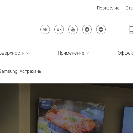
Портфолио
От
оверхности
Применение
Эффек
Samsung, Астрахань