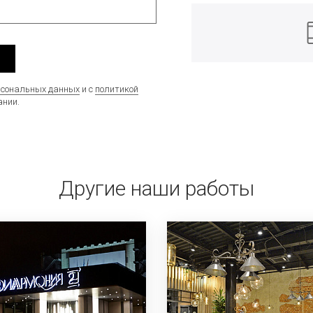
рсональных данных
и с
политикой
нии.
Другие наши работы