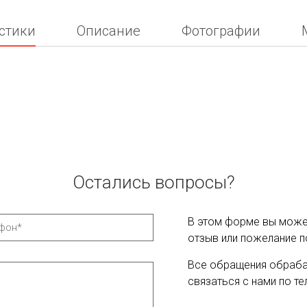
стики
Описание
Фотографии
Остались вопросы?
В этом форме вы может
отзыв или пожелание п
Все обращения обраба
связаться с нами по те