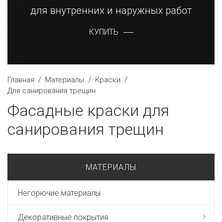
для внутренних и наружных работ
КУПИТЬ
/
/
/
Главная
Материалы
Краски
Для санирования трещин
Фасадные краски для
санирования трещин
МАТЕРИАЛЫ
Негорючие материалы
Декоративные покрытия