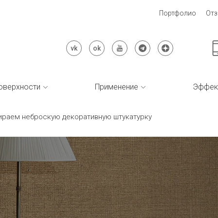
Портфолио
От
оверхности
Применение
Эффек
бираем неброскую декоративную штукатурку