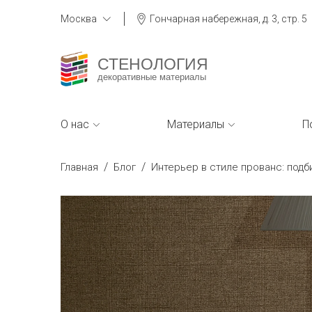
Москва
Гончарная набережная, д. 3, стр. 5
СТЕНОЛОГИЯ
декоративные материалы
О нас
Материалы
П
/
/
Главная
Блог
Интерьер в стиле прованс: под