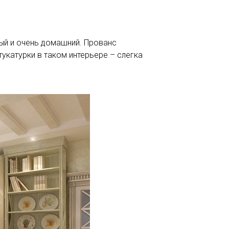
ный и очень домашний. Прованс
тукатурки в таком интерьере – слегка