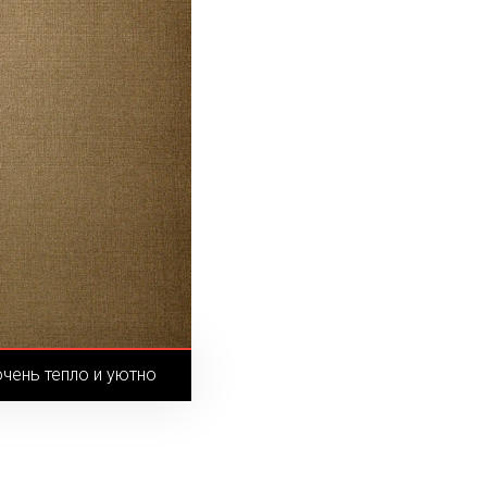
чень тепло и уютно