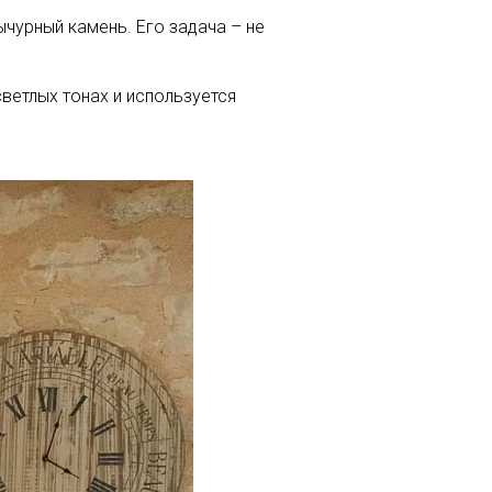
ычурный камень. Его задача – не
светлых тонах и используется