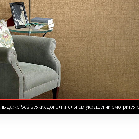
ань даже без всяких дополнительных украшений смотрится о