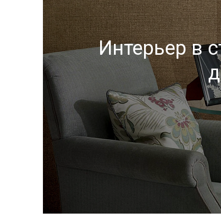
Интерьер в 
д