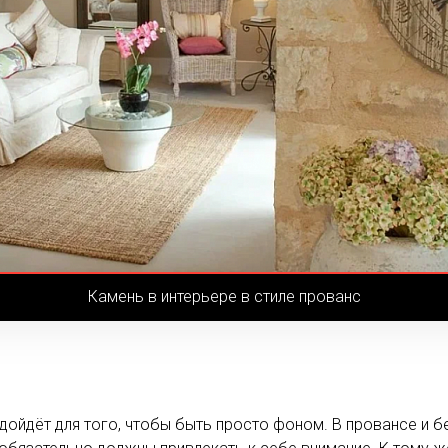
Камень в интерьере в стиле прованс
одойдёт для того, чтобы быть просто фоном. В провансе и б