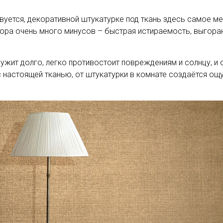
твуется, декоративной штукатурке под ткань здесь самое м
екора очень много минусов – быстрая истираемость, выгора
ужит долго, легко противостоит повреждениям и солнцу, и
е с настоящей тканью, от штукатурки в комнате создаётся о