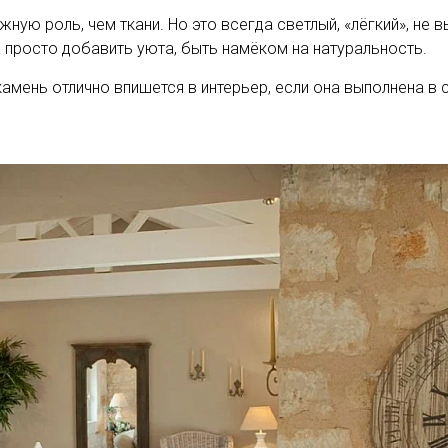
ную роль, чем ткани. Но это всегда светлый, «лёгкий», не в
 просто добавить уюта, быть намёком на натуральность.
камень отлично впишется в интерьер, если она выполнена в 