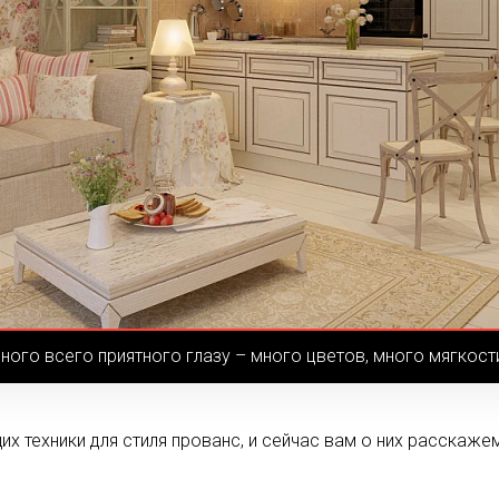
ного всего приятного глазу – много цветов, много мягкост
 техники для стиля прованс, и сейчас вам о них расскажем