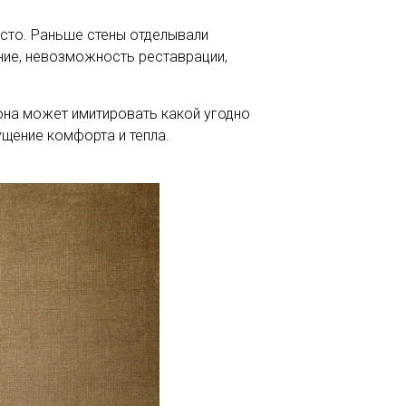
есто. Раньше стены отделывали
ние, невозможность реставрации,
 она может имитировать какой угодно
щущение комфорта и тепла.