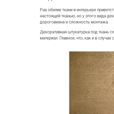
Раз обилие ткани в интерьере приветс
настоящей тканью, но у этого вида д
дороговизна и сложность монтажа.
Декоративная штукатурка под ткань сл
материал. Главное, что, как и в случа