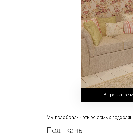
В провансе м
Мы подобрали четыре самых подходящих
Под ткань