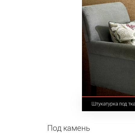
Штукатурка под тк
Под камень