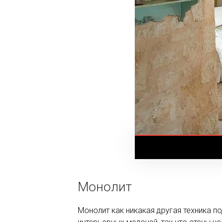
Монолит
Монолит как никакая другая техника п