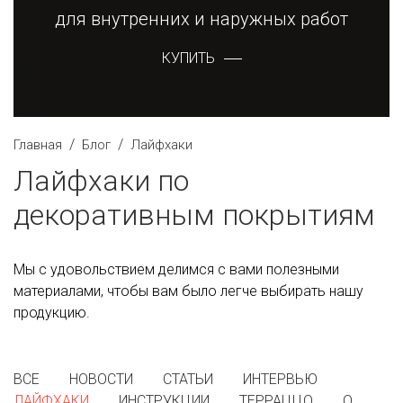
для внутренних и наружных работ
КУПИТЬ
/
/
Главная
Блог
Лайфхаки
Лайфхаки по
декоративным покрытиям
Мы с удовольствием делимся с вами полезными
материалами, чтобы вам было легче выбирать нашу
продукцию.
ВСЕ
НОВОСТИ
СТАТЬИ
ИНТЕРВЬЮ
ЛАЙФХАКИ
ИНСТРУКЦИИ
ТЕРРАЦЦО
О