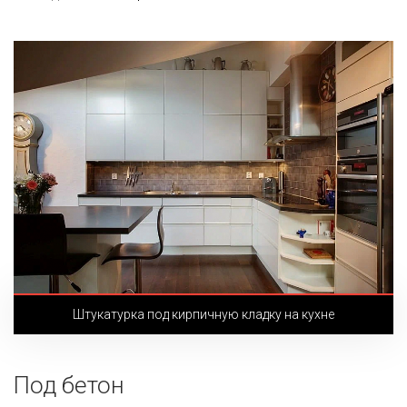
Штукатурка под кирпичную кладку на кухне
Под бетон