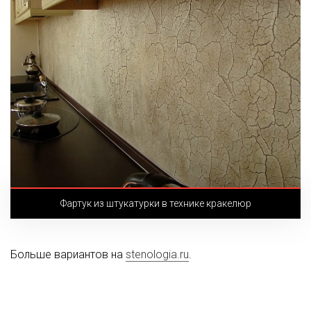
Фартук из штукатурки в технике кракелюр
Больше вариантов на
stenologia.ru
.