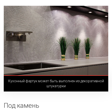
Кухонный фартук может быть выполнен из декоративной
штукатурки
Под камень