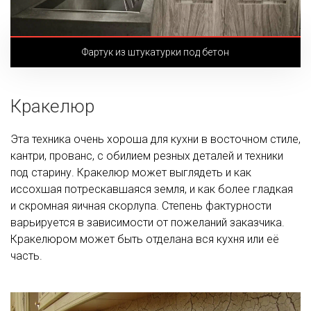
Фартук из штукатурки под бетон
Кракелюр
Эта техника очень хороша для кухни в восточном стиле,
кантри, прованс, с обилием резных деталей и техники
под старину. Кракелюр может выглядеть и как
иссохшая потрескавшаяся земля, и как более гладкая
и скромная яичная скорлупа. Степень фактурности
варьируется в зависимости от пожеланий заказчика.
Кракелюром может быть отделана вся кухня или её
часть.