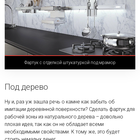
Фартук с отделкой штукатуркой под мрамор
Под дерево
Ну и, раз уж зашла речь о камне как забыть об
имитации деревянной поверхности? Сделать фартук для
рабочей зоны из натурального дерева – довольно
плохая идея, так как он не обладает всеми
необходимыми свойствами. К тому же, это будет
стоить немалых денег.