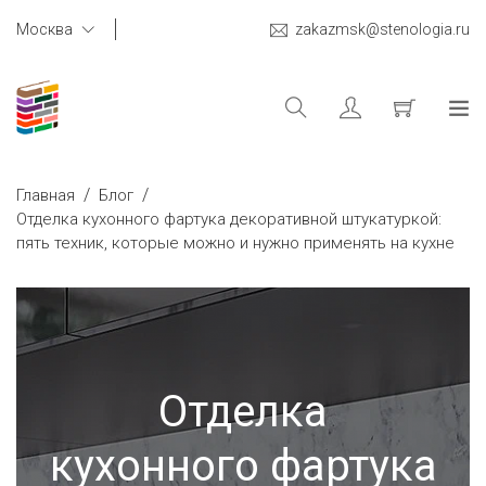
Москва
zakazmsk@stenologia.ru
/
/
Главная
Блог
Отделка кухонного фартука декоративной штукатуркой:
пять техник, которые можно и нужно применять на кухне
Отделка
кухонного фартука